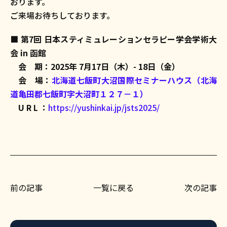
おります。
ご来場お待ちしております。
■
第7回 日本スティミュレーションセラピー学会学術大
会 in 函館
会 期：2025年 7月17日（木）- 18日（金）
会 場：
北海道七飯町大沼国際セミナーハウス（北海
道亀田郡七飯町字大沼町１２７－１）
U R L ：
https://yushinkai.jp/jsts2025/
前の記事
一覧に戻る
次の記事