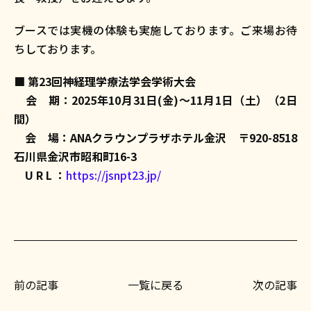
ブースでは実機の体験も実施しております。ご来場お待
ちしております。
■
第23回神経理学療法学会学術大会
会 期：2025年10月31日(金)〜11月1日（土）（2日
間）
会 場：ANAクラウンプラザホテル金沢 〒920-8518
石川県金沢市昭和町16-3
U R L ：
https://jsnpt23.jp/
前の記事
一覧に戻る
次の記事